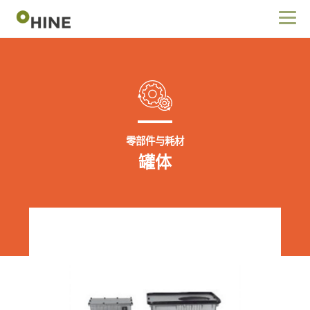
零部件与耗材
罐体