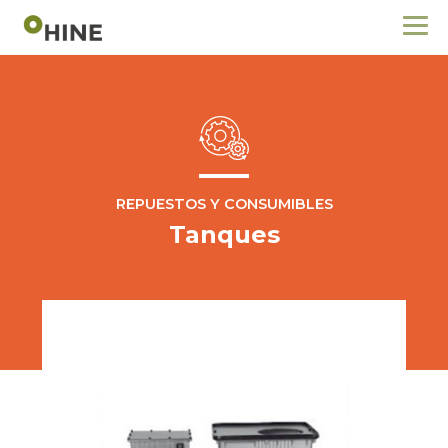
REPUESTOS Y CONSUMIBLES
Tanques