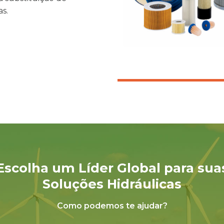
s.
Escolha um Líder Global para sua
Soluções Hidráulicas
Como podemos te ajudar?