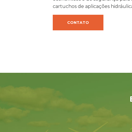
cartuchos de aplicações hidráulica
CONTATO