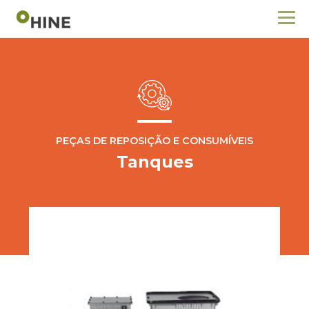
PEÇAS DE REPOSIÇÃO E CONSUMÍVEIS
Tanques